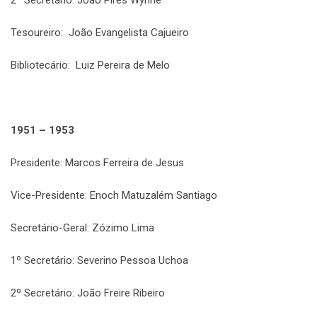
2º Secretário: João Pires Wynne
Tesoureiro: João Evangelista Cajueiro
Bibliotecário: Luiz Pereira de Melo
1951 – 1953
Presidente: Marcos Ferreira de Jesus
Vice-Presidente: Enoch Matuzalém Santiago
Secretário-Geral: Zózimo Lima
1º Secretário: Severino Pessoa Uchoa
2º Secretário: João Freire Ribeiro