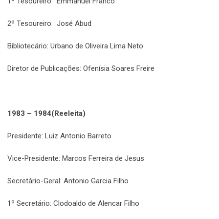
1º Tesoureiro: Emmanuel Franco
2º Tesoureiro: José Abud
Bibliotecário: Urbano de Oliveira Lima Neto
Diretor de Publicações: Ofenísia Soares Freire
1983 – 1984(Reeleita)
Presidente: Luiz Antonio Barreto
Vice-Presidente: Marcos Ferreira de Jesus
Secretário-Geral: Antonio Garcia Filho
1º Secretário: Clodoaldo de Alencar Filho