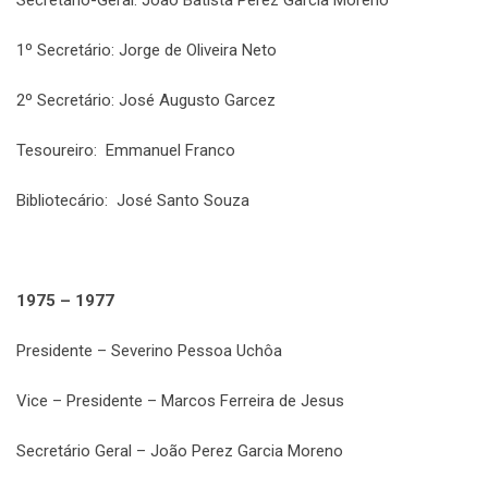
Secretário-Geral: João Batista Perez Garcia Moreno
1º Secretário: Jorge de Oliveira Neto
2º Secretário: José Augusto Garcez
Tesoureiro: Emmanuel Franco
Bibliotecário: José Santo Souza
1975 – 1977
Presidente – Severino Pessoa Uchôa
Vice – Presidente – Marcos Ferreira de Jesus
Secretário Geral – João Perez Garcia Moreno