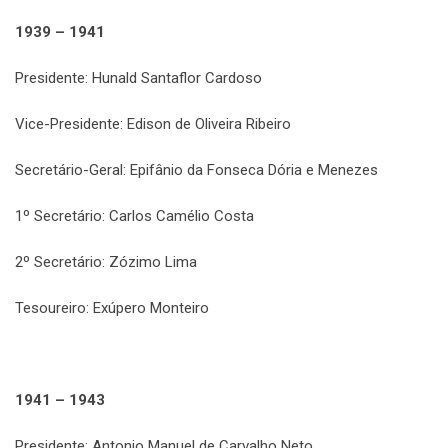
1939 – 1941
Presidente: Hunald Santaflor Cardoso
Vice-Presidente: Edison de Oliveira Ribeiro
Secretário-Geral: Epifânio da Fonseca Dória e Menezes
1º Secretário: Carlos Camélio Costa
2º Secretário: Zózimo Lima
Tesoureiro: Exúpero Monteiro
1941 – 1943
Presidente: Antonio Manuel de Carvalho Neto