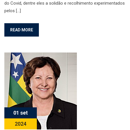
do Covid, dentre eles a solidão e recolhimento experimentados
pelos […]
READ MORE
01 set
2024