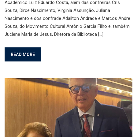
Acadêmico Luiz Eduardo Costa, além das confreiras Cris
Souza, Dirce Nascimento, Virginia Assunção, Juliana
Nascimento e dos confrade Adailton Andrade e Marcos Andre
Souza, do Movimento Cultural Antônio Garcia Filho e, também,
Juciene Maria de Jesus, Diretora da Biblioteca […]
READ MORE