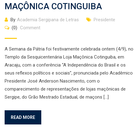
MAÇÔNICA COTINGUIBA
By
Academia Sergipana de Letras
Presidente
(0)
Comment
A Semana da Pátria foi festivamente celebrada ontem (4/9), no
Templo da Sesquicentenária Loja Maçônica Cotinguiba, em
Aracaju, com a conferência “A Independência do Brasil e os
seus reflexos políticos e sociais”, pronunciada pelo Acadêmico
Presidente José Anderson Nascimento, com o
comparecimento de representações de lojas maçônicas de
Sergipe, do Grão Mestrado Estadual, de maçons […]
READ MORE