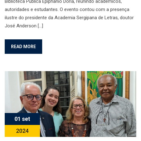
Biblioteca Pública Epiphanio Dória, reunindo acadêmicos,
autoridades e estudantes. O evento contou com a presença
ilustre do presidente da Academia Sergipana de Letras, doutor
José Anderson […]
READ MORE
01 set
2024