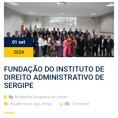
01 set
2024
FUNDAÇÃO DO INSTITUTO DE
DIREITO ADMINISTRATIVO DE
SERGIPE
By
Academia Sergipana de Letras
Acadêmicos (as)
,
Artigo
(0)
Comment