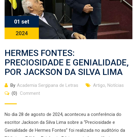
01 set
2024
HERMES FONTES:
PRECIOSIDADE E GENIALIDADE,
POR JACKSON DA SILVA LIMA
By
Academia Sergipana de Letras
Artigo
,
Notícias
(0)
Comment
No dia 28 de agosto de 2024, aconteceu a conferência do
escritor Jackson da Silva Lima sobre a “Preciosidade e
Genialidade de Hermes Fontes” foi realizada no auditório da