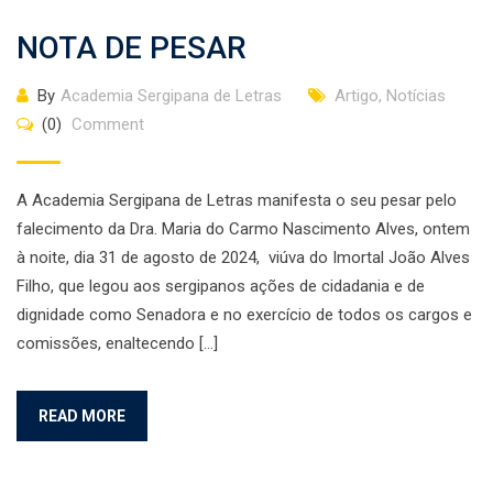
NOTA DE PESAR
By
Academia Sergipana de Letras
Artigo
,
Notícias
(0)
Comment
A Academia Sergipana de Letras manifesta o seu pesar pelo
falecimento da Dra. Maria do Carmo Nascimento Alves, ontem
à noite, dia 31 de agosto de 2024, viúva do Imortal João Alves
Filho, que legou aos sergipanos ações de cidadania e de
dignidade como Senadora e no exercício de todos os cargos e
comissões, enaltecendo […]
READ MORE