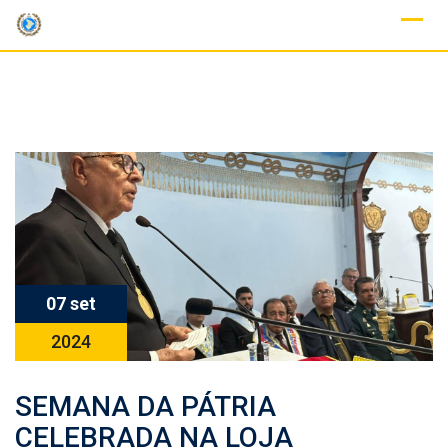
Skip
to
content
07 set
2024
SEMANA DA PÁTRIA
CELEBRADA NA LOJA