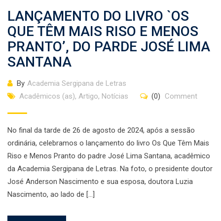
LANÇAMENTO DO LIVRO `OS
QUE TÊM MAIS RISO E MENOS
PRANTO’, DO PARDE JOSÉ LIMA
SANTANA
By
Academia Sergipana de Letras
Acadêmicos (as)
,
Artigo
,
Notícias
(0)
Comment
No final da tarde de 26 de agosto de 2024, após a sessão
ordinária, celebramos o lançamento do livro Os Que Têm Mais
Riso e Menos Pranto do padre José Lima Santana, acadêmico
da Academia Sergipana de Letras. Na foto, o presidente doutor
José Anderson Nascimento e sua esposa, doutora Luzia
Nascimento, ao lado de […]