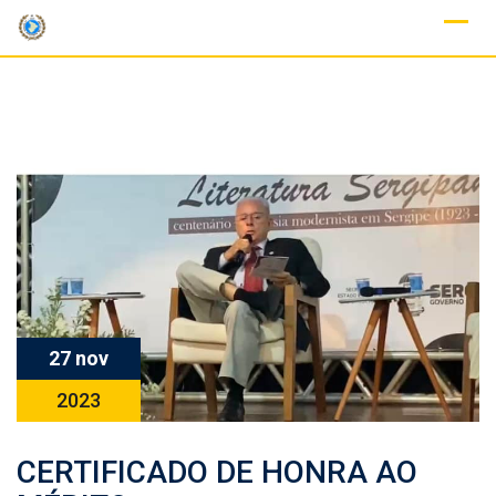
Skip
to
content
27 nov
2023
CERTIFICADO DE HONRA AO