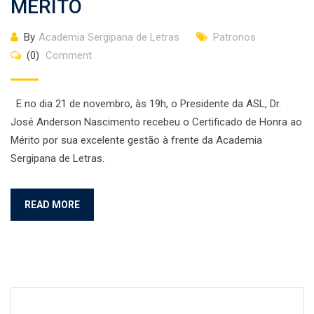
MÉRITO
By
Academia Sergipana de Letras
Patronos
(0)
Comment
E no dia 21 de novembro, às 19h, o Presidente da ASL, Dr.
José Anderson Nascimento recebeu o Certificado de Honra ao
Mérito por sua excelente gestão à frente da Academia
Sergipana de Letras.
READ MORE