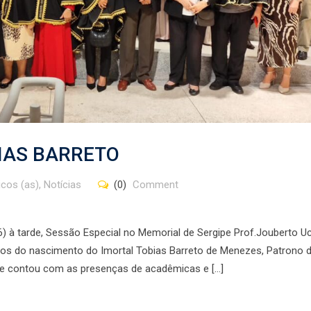
IAS BARRETO
cos (as)
,
Notícias
(0)
Comment
) à tarde, Sessão Especial no Memorial de Sergipe Prof.Jouberto U
anos do nascimento do Imortal Tobias Barreto de Menezes, Patrono 
vo e contou com as presenças de acadêmicas e […]