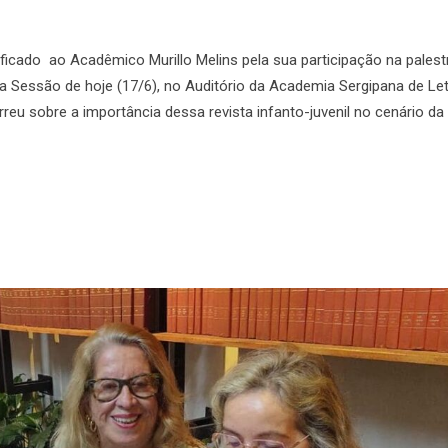
icado ao Acadêmico Murillo Melins pela sua participação na palest
na Sessão de hoje (17/6), no Auditório da Academia Sergipana de Let
eu sobre a importância dessa revista infanto-juvenil no cenário da