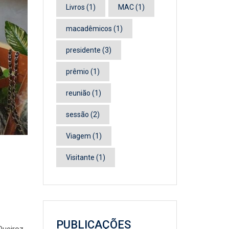
Livros
(1)
MAC
(1)
macadêmicos
(1)
presidente
(3)
prêmio
(1)
reunião
(1)
sessão
(2)
Viagem
(1)
Visitante
(1)
PUBLICAÇÕES
Queiroz.