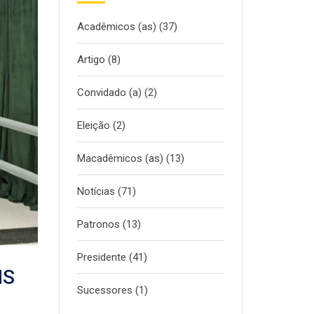
Acadêmicos (as)
(37)
Artigo
(8)
Convidado (a)
(2)
Eleição
(2)
Macadêmicos (as)
(13)
Notícias
(71)
Patronos
(13)
Presidente
(41)
NS
Sucessores
(1)