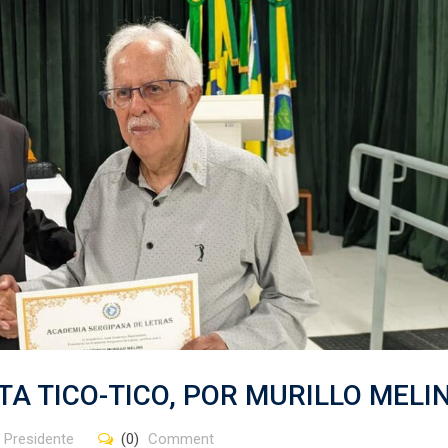
TA TICO-TICO, POR MURILLO MELI
,
Presidente
(0)
Comment