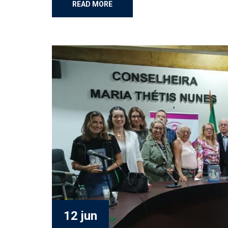
READ MORE
12 jun