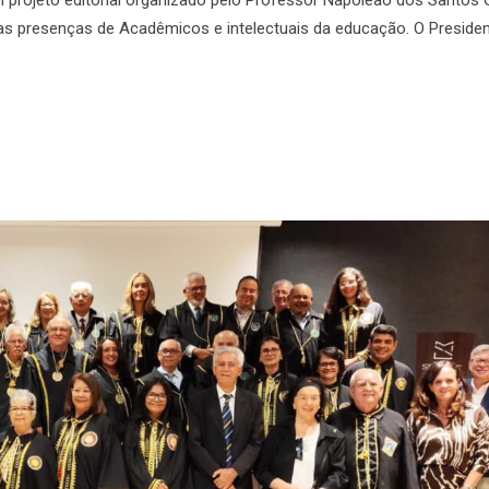
as presenças de Acadêmicos e intelectuais da educação. O Preside