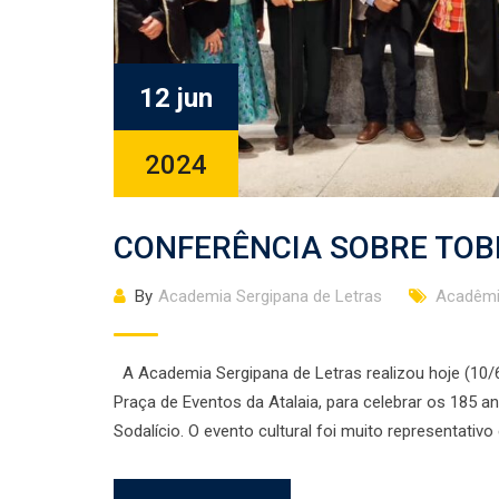
12 jun
2024
CONFERÊNCIA SOBRE TOB
By
Academia Sergipana de Letras
Acadêmi
A Academia Sergipana de Letras realizou hoje (10/6
Praça de Eventos da Atalaia, para celebrar os 185 
Sodalício. O evento cultural foi muito representati