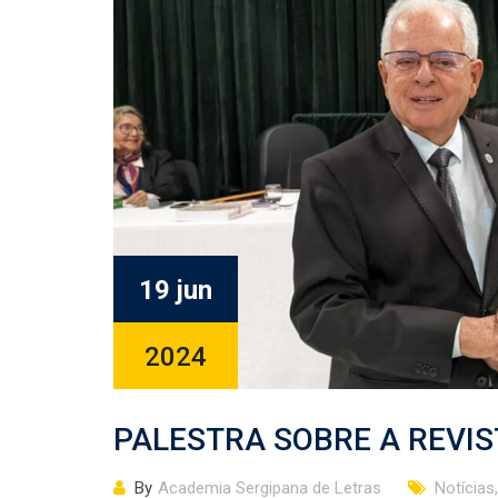
19 jun
2024
PALESTRA SOBRE A REVIS
By
Academia Sergipana de Letras
Notícias