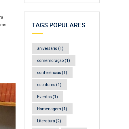
ra
TAGS POPULARES
ras.
aniversário
(1)
comemoração
(1)
conferências
(1)
escritores
(1)
Eventos
(1)
Homenagem
(1)
Literatura
(2)