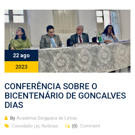
22 ago
2023
CONFERÊNCIA SOBRE O
BICENTENÁRIO DE GONCALVES
DIAS
By
Academia Sergipana de Letras
Convidado (a)
,
Notícias
(0)
Comment