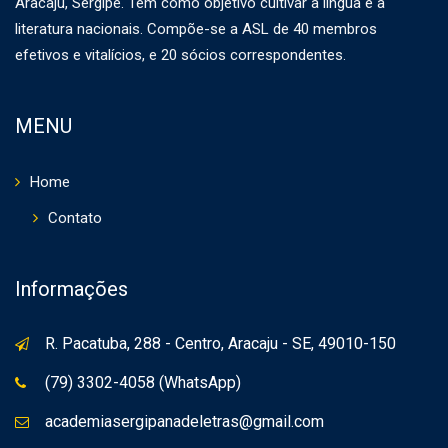
Aracaju, Sergipe. Tem como objetivo cultivar a língua e a
literatura nacionais. Compõe-se a ASL de 40 membros
efetivos e vitalícios, e 20 sócios correspondentes.
MENU
Home
Contato
Informações
R. Pacatuba, 288 - Centro, Aracaju - SE, 49010-150
(79) 3302-4058 (WhatsApp)
academiasergipanadeletras@gmail.com