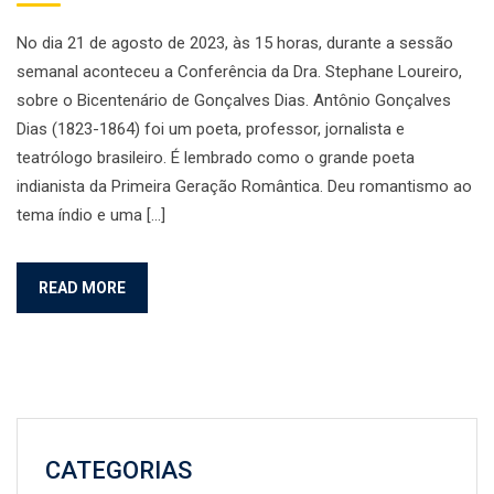
No dia 21 de agosto de 2023, às 15 horas, durante a sessão
semanal aconteceu a Conferência da Dra. Stephane Loureiro,
sobre o Bicentenário de Gonçalves Dias. Antônio Gonçalves
Dias (1823-1864) foi um poeta, professor, jornalista e
teatrólogo brasileiro. É lembrado como o grande poeta
indianista da Primeira Geração Romântica. Deu romantismo ao
tema índio e uma […]
READ MORE
CATEGORIAS