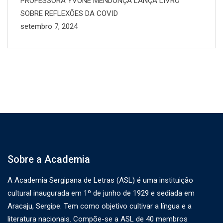
PROFESSORA YVONE MENDONÇA LANÇA LIVRO
SOBRE REFLEXÕES DA COVID
setembro 7, 2024
Sobre a Academia
A Academia Sergipana de Letras (ASL) é uma instituição
cultural inaugurada em 1º de junho de 1929 e sediada em
Aracaju, Sergipe. Tem como objetivo cultivar a língua e a
literatura nacionais. Compõe-se a ASL de 40 membros