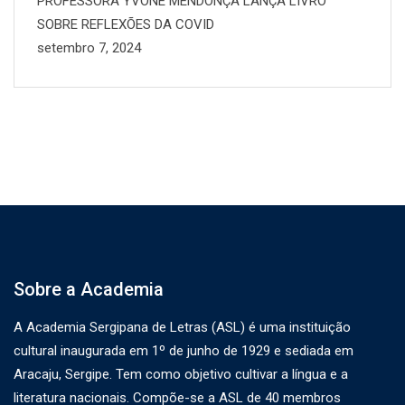
PROFESSORA YVONE MENDONÇA LANÇA LIVRO
SOBRE REFLEXÕES DA COVID
setembro 7, 2024
Sobre a Academia
A Academia Sergipana de Letras (ASL) é uma instituição
cultural inaugurada em 1º de junho de 1929 e sediada em
Aracaju, Sergipe. Tem como objetivo cultivar a língua e a
literatura nacionais. Compõe-se a ASL de 40 membros