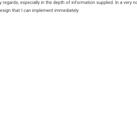
egards, especially in the depth of information supplied. In a very n
design that I can implement immediately.