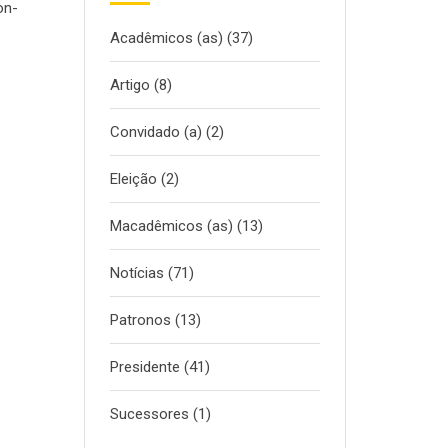
on-
Acadêmicos (as)
(37)
Artigo
(8)
Convidado (a)
(2)
Eleição
(2)
Macadêmicos (as)
(13)
Notícias
(71)
Patronos
(13)
Presidente
(41)
Sucessores
(1)