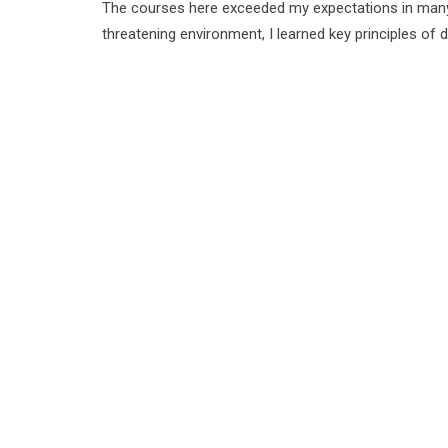
The courses here exceeded my expectations in many r
threatening environment, I learned key principles of 