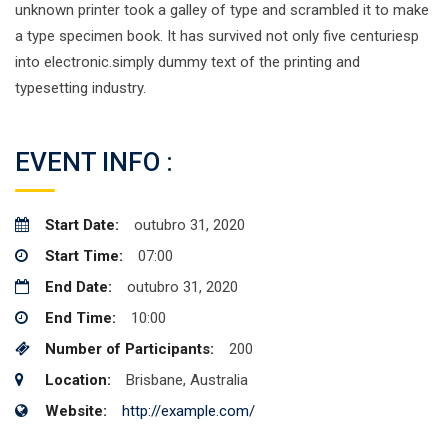
unknown printer took a galley of type and scrambled it to make
a type specimen book. It has survived not only five centuriesp
into electronic.simply dummy text of the printing and
typesetting industry.
EVENT INFO :
Start Date:
outubro 31, 2020
Start Time:
07:00
End Date:
outubro 31, 2020
End Time:
10:00
Number of Participants:
200
Location:
Brisbane, Australia
Website:
http://example.com/