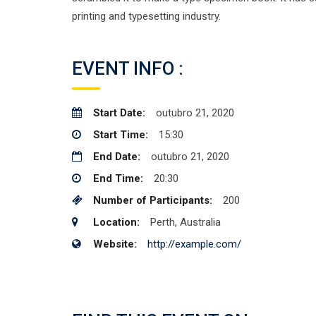
printing and typesetting industry.
EVENT INFO :
Start Date:
outubro 21, 2020
Start Time:
15:30
End Date:
outubro 21, 2020
End Time:
20:30
Number of Participants:
200
Location:
Perth, Australia
Website:
http://example.com/