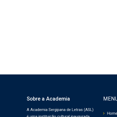
Sobre a Academia
MEN
A Academia Sergipana de Letras (ASL)
Hom
é uma instituição cultural inaugurada