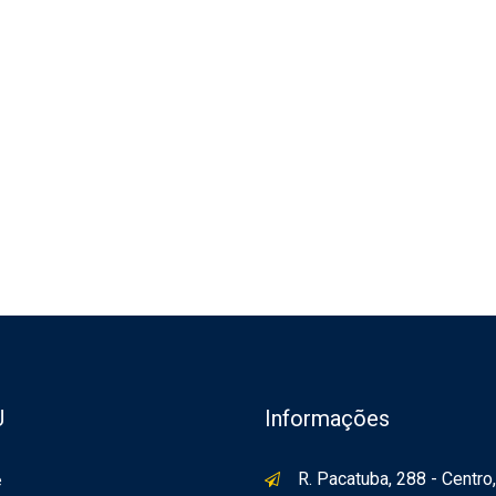
U
Informações
R. Pacatuba, 288 - Centro,
e