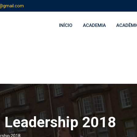
s@gmail.com
INÍCIO
ACADEMIA
ACADÊMI
l Leadership 2018
ership 2018