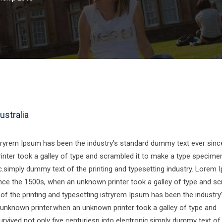
ustralia
stryrem Ipsum has been the industry’s standard dummy text ever sinc
nter took a galley of type and scrambled it to make a type specime
nic.simply dummy text of the printing and typesetting industry. Lorem
nce the 1500s, when an unknown printer took a galley of type and s
f the printing and typesetting istryrem Ipsum has been the industry
unknown printer.when an unknown printer took a galley of type and
rvived not only five centuriesp into electronic.simply dummy text of