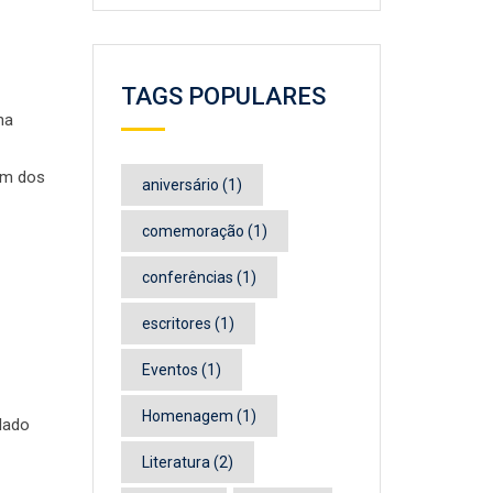
TAGS POPULARES
na
um dos
aniversário
(1)
comemoração
(1)
conferências
(1)
escritores
(1)
Eventos
(1)
Homenagem
(1)
lado
Literatura
(2)