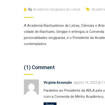
By
Academia Sergipana de Letras
Acadêmi
A Academia Riachuelense de Letras, Ciências e Artes
cidade de Riachuelo, Sergipe e entregou a Comenda
personalidades sergipanas, e o Presidente da Acad
contemplados.
(1) Comment
Virgínia Assunção
agosto 14, 2023 @ 1
Parabéns ao Presidente da ARLA pela o
com a Comenda de Mérito Acadêmico, G