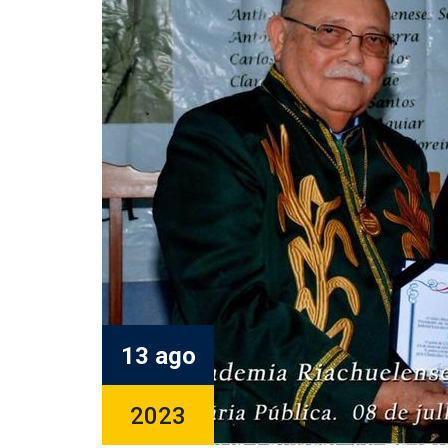
13 ago
2023