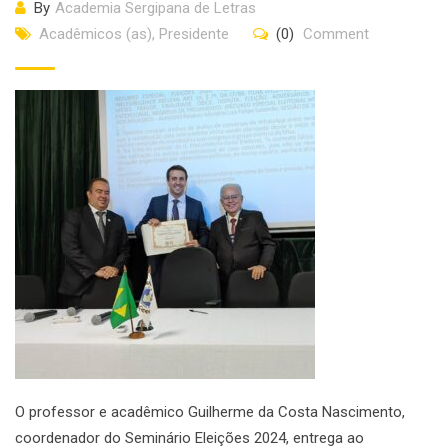
By
Academia Sergipana de Letras
Acadêmicos (as)
,
Presidente
(0)
Comment
O professor e acadêmico Guilherme da Costa Nascimento,
coordenador do Seminário Eleições 2024, entrega ao