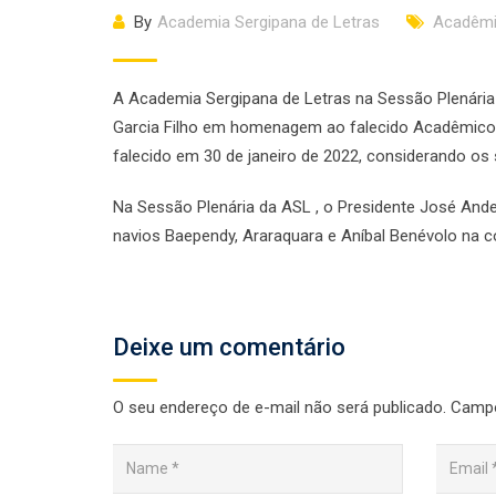
By
Academia Sergipana de Letras
Acadêmi
A Academia Sergipana de Letras na Sessão Plenária h
Garcia Filho em homenagem ao falecido Acadêmico L
falecido em 30 de janeiro de 2022, considerando os 
Na Sessão Plenária da ASL , o Presidente José An
navios Baependy, Araraquara e Aníbal Benévolo na 
Deixe um comentário
O seu endereço de e-mail não será publicado.
Campo