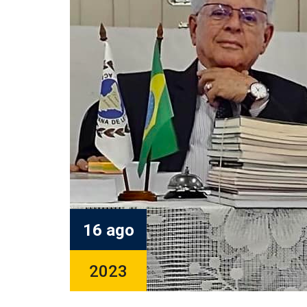
16 ago
2023