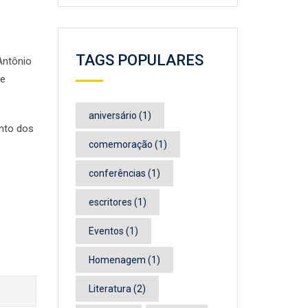
TAGS POPULARES
Antônio
 e
aniversário
(1)
nto dos
comemoração
(1)
conferências
(1)
escritores
(1)
Eventos
(1)
Homenagem
(1)
Literatura
(2)