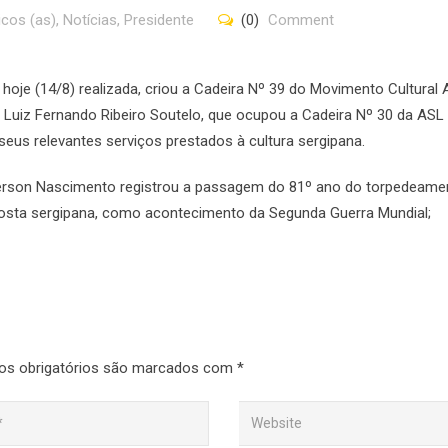
cos (as)
,
Notícias
,
Presidente
(0)
Comment
oje (14/8) realizada, criou a Cadeira Nº 39 do Movimento Cultural 
uiz Fernando Ribeiro Soutelo, que ocupou a Cadeira Nº 30 da ASL
seus relevantes serviços prestados à cultura sergipana.
derson Nascimento registrou a passagem do 81º ano do torpedeame
costa sergipana, como acontecimento da Segunda Guerra Mundial;
s obrigatórios são marcados com
*