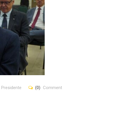
,
Presidente
(0)
Comment