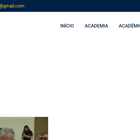
s@gmail.com
INÍCIO
ACADEMIA
ACADÊMI