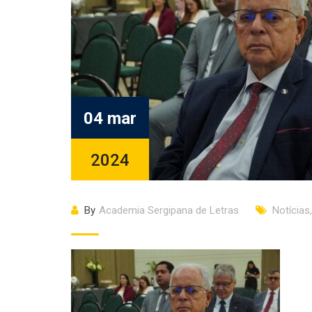
04 mar
2024
By
Academia Sergipana de Letras
Notícias