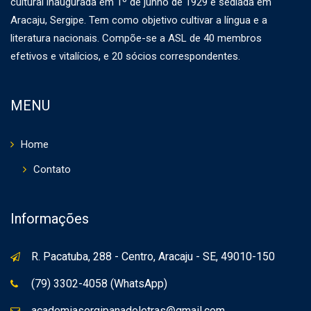
cultural inaugurada em 1º de junho de 1929 e sediada em
Aracaju, Sergipe. Tem como objetivo cultivar a língua e a
literatura nacionais. Compõe-se a ASL de 40 membros
efetivos e vitalícios, e 20 sócios correspondentes.
MENU
Home
Contato
Informações
R. Pacatuba, 288 - Centro, Aracaju - SE, 49010-150
(79) 3302-4058 (WhatsApp)
academiasergipanadeletras@gmail.com