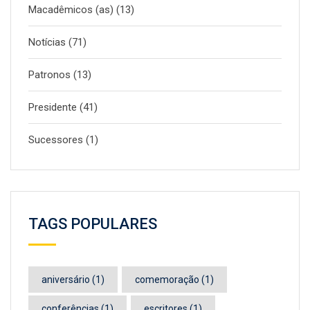
Macadêmicos (as)
(13)
Notícias
(71)
Patronos
(13)
Presidente
(41)
Sucessores
(1)
TAGS POPULARES
aniversário
(1)
comemoração
(1)
conferências
(1)
escritores
(1)