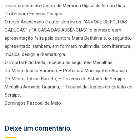
recentemente do Centro de Memória Digital de Simão Dias
Professora Enedina Chagas.
O novo Acadêmico é autor dos livros: “ARVORE DE FOLHAS
CADUCAS” e “A CASA DAS AUSÊNCIAS”, o primeiro com
apresentação feita pela cantora Maria Bethânia e, o segundo,
apresentado, também, em formato multimidia, com literatura,
música, design e dramaturgia.
O Imortal Ézio Déda, recebeu as seguintes Medalhas:
Do Mérito Inácio Barbosa, – Prefeitura Municipal de Aracaju.
Do Mérito Tobias Barreto, – Governo do Estado de Sergipe.
Medalha Armindo Guaraná, – Tribunal de Justiça do Estado de
Sergipe.
Domingos Pascoal de Melo
Deixe um comentário