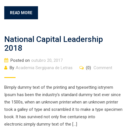
READ MORE
National Capital Leadership
2018
Posted on
outubro 20, 2017
By
Academia Sergipana de Letras
(0)
Comment
Bimply dummy text of the printing and typesetting istryrem
Ipsum has been the industry’s standard dummy text ever since
the 1500s, when an unknown printer.when an unknown printer
took a galley of type and scrambled it to make a type specimen
book. It has survived not only five centuriesp into
electronic.simply dummy text of the […]