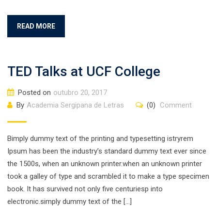
READ MORE
TED Talks at UCF College
Posted on
outubro 20, 2017
By
Academia Sergipana de Letras
(0)
Comment
Bimply dummy text of the printing and typesetting istryrem
Ipsum has been the industry’s standard dummy text ever since
the 1500s, when an unknown printer.when an unknown printer
took a galley of type and scrambled it to make a type specimen
book. It has survived not only five centuriesp into
electronic.simply dummy text of the […]