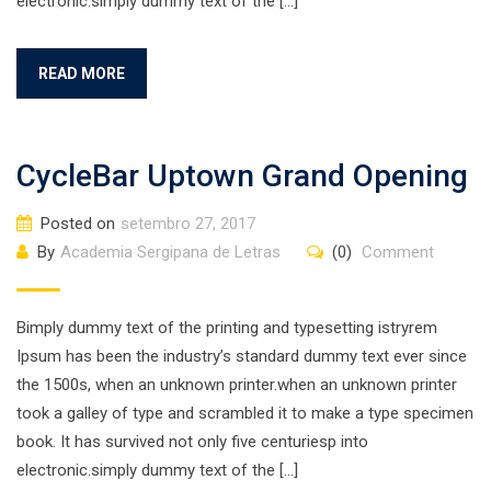
electronic.simply dummy text of the […]
READ MORE
CycleBar Uptown Grand Opening
Posted on
setembro 27, 2017
By
Academia Sergipana de Letras
(0)
Comment
Bimply dummy text of the printing and typesetting istryrem
Ipsum has been the industry’s standard dummy text ever since
the 1500s, when an unknown printer.when an unknown printer
took a galley of type and scrambled it to make a type specimen
book. It has survived not only five centuriesp into
electronic.simply dummy text of the […]