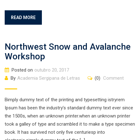
READ MORE
Northwest Snow and Avalanche
Workshop
Posted on
outubro 20, 2017
By
Academia Sergipana de Letras
(0)
Comment
Bimply dummy text of the printing and typesetting istryrem
Ipsum has been the industry’s standard dummy text ever since
the 1500s, when an unknown printer.when an unknown printer
took a galley of type and scrambled it to make a type specimen
book. It has survived not only five centuriesp into