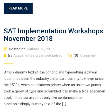
READ MORE
SAT Implementation Workshops
November 2018
Posted on
outubro 20, 2017
By
Academia Sergipana de Letras
(0)
Comment
Bimply dummy text of the printing and typesetting istryrem
Ipsum has been the industry’s standard dummy text ever since
the 1500s, when an unknown printer.when an unknown printer
took a galley of type and scrambled it to make a type specimen
book. It has survived not only five centuriesp into
electronic.simply dummy text of the […]