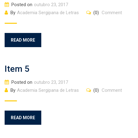
Posted on
outubro 23, 2017
By
Academia Sergipana de Letras
(0)
Comment
READ MORE
Item 5
Posted on
outubro 23, 2017
By
Academia Sergipana de Letras
(0)
Comment
READ MORE