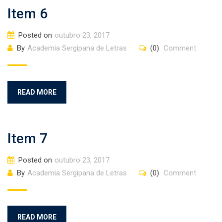
Item 6
Posted on
outubro 23, 2017
By
Academia Sergipana de Letras
(0)
Comment
READ MORE
Item 7
Posted on
outubro 23, 2017
By
Academia Sergipana de Letras
(0)
Comment
READ MORE