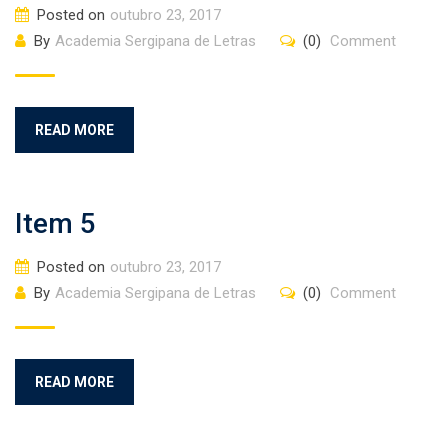
Posted on
outubro 23, 2017
By
Academia Sergipana de Letras
(0)
Comment
READ MORE
Item 5
Posted on
outubro 23, 2017
By
Academia Sergipana de Letras
(0)
Comment
READ MORE