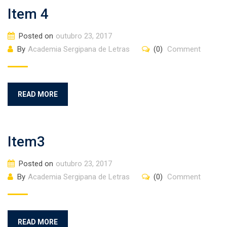
Item 4
Posted on
outubro 23, 2017
By
Academia Sergipana de Letras
(0)
Comment
READ MORE
Item3
Posted on
outubro 23, 2017
By
Academia Sergipana de Letras
(0)
Comment
READ MORE