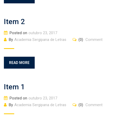
Item 2
Posted on
outubro 23, 2017
By
Academia Sergipana de Letras
(0)
Comment
READ MORE
Item 1
Posted on
outubro 23, 2017
By
Academia Sergipana de Letras
(0)
Comment